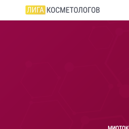
МИОТОК