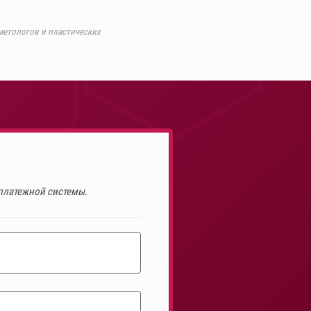
метологов и пластических
 платежной системы.