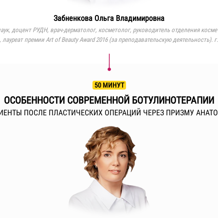
Забненкова Ольга Владимировна
аук, доцент РУДН, врач-дерматолог, косметолог,
руководитель отделения косм
,
лауреат премии Art of Beauty Award 2016 (за преподавательскую деятельность). г
50 МИНУТ
ОСОБЕННОСТИ СОВРЕМЕННОЙ БОТУЛИНОТЕРАПИИ
ИЕНТЫ ПОСЛЕ ПЛАСТИЧЕСКИХ ОПЕРАЦИЙ ЧЕРЕЗ ПРИЗМУ АНАТ