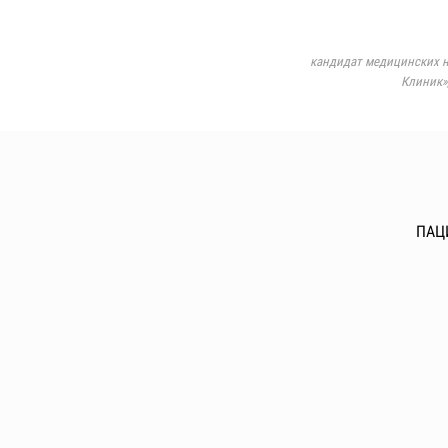
кандидат медицинских н
Клиник»
ПАЦ