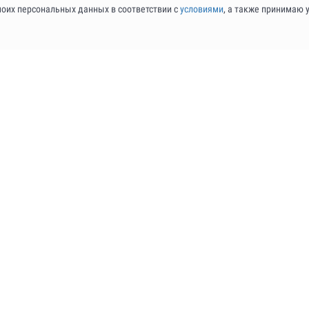
моих персональных данных в соответствии с
условиями
, а также принимаю 
ПРАВОВАЯ ИНФОРМАЦИЯ
Договор публичной оферты
Политика обработки данных