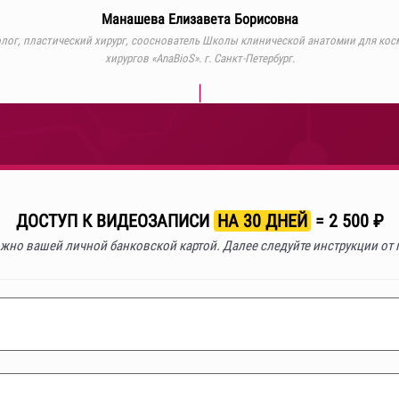
Манашева Елизавета Борисовна
олог, пластический хирург, сооснователь Школы клинической анатомии для кос
хирургов «AnaBioS». г. Санкт-Петербург.
ДОСТУП К ВИДЕОЗАПИСИ
НА 30 ДНЕЙ
= 2 500 ₽
жно вашей личной банковской картой. Далее следуйте инструкции от