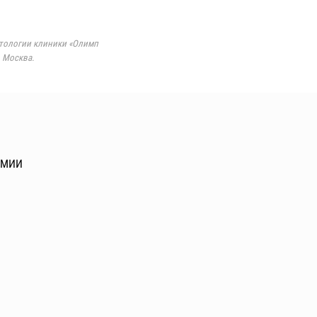
етологии клиники «Олимп
. Москва.
ОМИИ