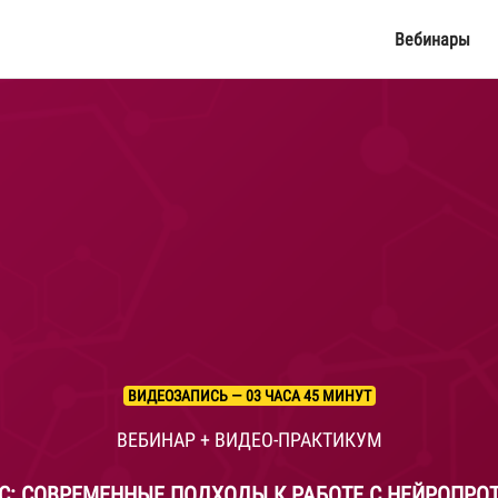
Вебинары
ВИДЕОЗАПИСЬ — 03 ЧАСА 45 МИНУТ
ВЕБИНАР + ВИДЕО-ПРАКТИКУМ
С: СОВРЕМЕННЫЕ ПОДХОДЫ К РАБОТЕ С НЕЙРОПРО