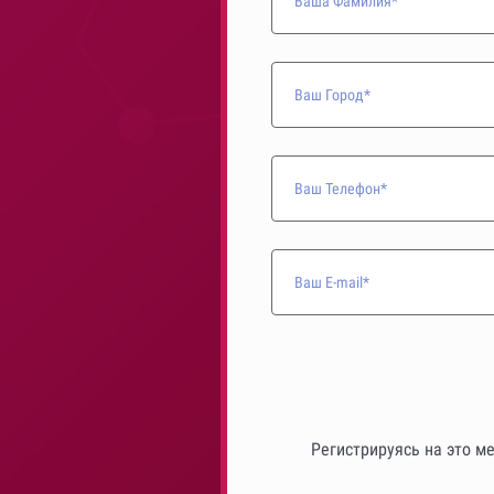
Ваша Фамилия*
Ваш Город*
Ваш Телефон*
Ваш E-mail*
Регистрируясь на это м