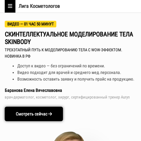
Лига Косметологов
ВИДЕО — 01 ЧАС 50 МИНУТ
СКИНТЕЛЛЕКТУАЛЬНОЕ МОДЕЛИРОВАНИЕ ТЕЛА
SKINBODY
ТРЕХЭТАПНЫЙ ПУТЬ К МОДЕЛИРОВАНИЮ ТЕЛА С WOW-ЭФФЕКТОМ.
НОВИНКА В РФ
Доступ к видео — без ограничений по времени.
Видео подходит для врачей и среднего мед.персонала.
Возможность оставить заявку и получить прайс на продукцию.
Баранова Елена Вячеславовна
врач-дерматолог, косметолог, хирург, сертифицированный тренер Auryn
Смотреть сейчас