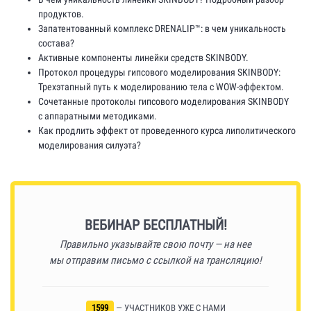
продуктов.
Запатентованный комплекс DRENALIP™: в чем уникальность
состава?
Активные компоненты линейки средств SKINBODY.
Протокол процедуры гипсового моделирования SKINBODY:
Трехэтапный путь к моделированию тела с WOW-эффектом.
Сочетанные протоколы гипсового моделирования SKINBODY
с аппаратными методиками.
Как продлить эффект от проведенного курса липолитического
моделирования силуэта?
Ссылка на это место страницы:
#reg
ВЕБИНАР БЕСПЛАТНЫЙ!
Правильно указывайте свою почту — на нее
мы отправим письмо с ссылкой на трансляцию!
1599
— УЧАСТНИКОВ УЖЕ С НАМИ