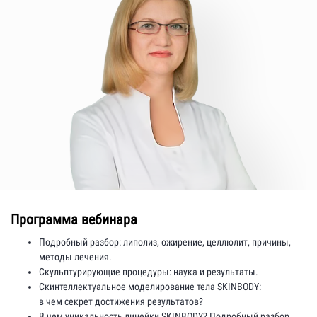
Программа вебинара
Подробный разбор: липолиз, ожирение, целлюлит, причины,
методы лечения.
Скульптурирующие процедуры: наука и результаты.
Скинтеллектуальное моделирование тела SKINBODY:
в чем секрет достижения результатов?
В чем уникальность линейки SKINBODY? Подробный разбор