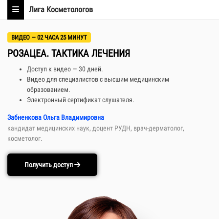
Лига Косметологов
ВИДЕО — 02 ЧАСА 25 МИНУТ
РОЗАЦЕА. ТАКТИКА ЛЕЧЕНИЯ
Доступ к видео — 30 дней.
Видео для специалистов с высшим медицинским
образованием.
Электронный сертификат слушателя.
Забненкова Ольга Владимировна
кандидат медицинских наук, доцент РУДН, врач-дерматолог,
косметолог.
Получить доступ