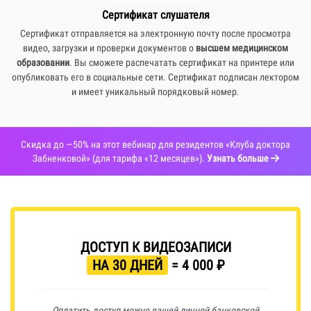
Сертификат слушателя
Сертификат отправляется на электронную почту после просмотра
видео, загрузки и проверки документов о
высшем
медицинском
образовании
. Вы сможете распечатать сертификат на принтере или
опубликовать его в социальные сети. Сертификат подписан лектором
и имеет уникальный порядковый номер.
Скидка до —50%
на этот вебинар для резидентов «Клуба доктора
Забненковой» (для тарифа «12 месяцев»).
Узнать больше
ДОСТУП К ВИДЕОЗАПИСИ
НА 30 ДНЕЙ
= 4 000 ₽
Оплатить доступ можно вашей личной банковской